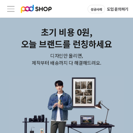
도입 문의하기
성공사례
초기 비용 0원,
오늘 브랜드를 런칭하세요
디자인만 올리면,
제작부터 배송까지 다 해결해드려요.